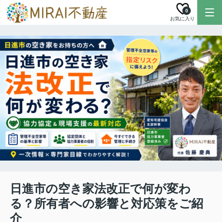
0
お気に入り
日進市の空き家法改正で何が変わ
る？所有者への影響と対応策をご紹
介