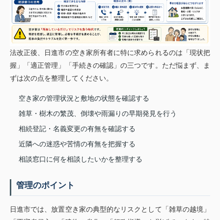
法改正後、日進市の空き家所有者に特に求められるのは「現状把
握」「適正管理」「手続きの確認」の三つです。ただ悩まず、ま
ずは次の点を整理してください。
空き家の管理状況と敷地の状態を確認する
雑草・樹木の繁茂、倒壊や雨漏りの早期発見を行う
相続登記・名義変更の有無を確認する
近隣への迷惑や苦情の有無を把握する
相談窓口に何を相談したいかを整理する
管理のポイント
日進市では、放置空き家の典型的なリスクとして「雑草の越境」