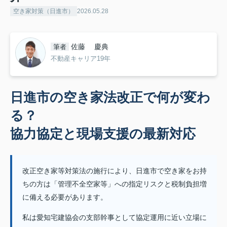
空き家対策（日進市）
2026.05.28
佐藤 慶典
筆者
不動産キャリア19年
日進市の空き家法改正で何が変わ
る？
協力協定と現場支援の最新対応
改正空き家等対策法の施行により、日進市で空き家をお持
ちの方は「管理不全空家等」への指定リスクと税制負担増
に備える必要があります。
私は愛知宅建協会の支部幹事として協定運用に近い立場に