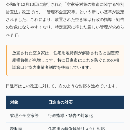
令和5年12月13日に施行された「空家等対策の推進に関する特別
措置法」改正では、「管理不全空家等」という新しい基準が設定
されました。これにより、放置された空き家は行政の指導・勧告
の対象になりやすくなり、特定空家に準じた厳しい管理が求めら
れます。
放置された空き家は、住宅用地特例が解除されると固定資
産税負担が急増します。特に日進市はこれを防ぐための相
談窓口と協力事業者制度を整備しています。
日進市はこの改正に対して、次のような対応を進めています。
対象
日進市の対応
管理不全空家等
行政指導・勧告の対象化
税制面
住宅用地特例解除リスクに対応