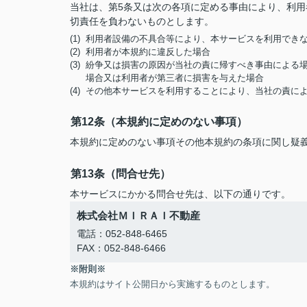
当社は、第5条又は次の各項に定める事由により、利
切責任を負わないものとします。
(1) 利用者設備の不具合等により、本サービスを利用でき
(2) 利用者が本規約に違反した場合
(3) 紛争又は損害の原因が当社の責に帰すべき事由によ
場合又は利用者が第三者に損害を与えた場合
(4) その他本サービスを利用することにより、当社の責
第12条（本規約に定めのない事項）
本規約に定めのない事項その他本規約の条項に関し疑
第13条（問合せ先）
本サービスにかかる問合せ先は、以下の通りです。
株式会社ＭＩＲＡＩ不動産
電話：052-848-6465
FAX：052-848-6466
※附則※
本規約はサイト公開日から実施するものとします。