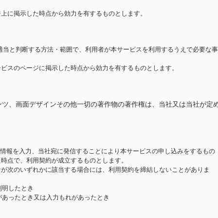
ージ上に掲示した時点から効力を有するものとします。
が適当と判断する方法・範囲で、利用者が本サービスを利用するうえで必要な事
サービスのページに掲示した時点から効力を有するものとします。
ンツ、画面デザインその他一切の著作物の著作権は、当社又は当社が定
要な情報を入力、当社宛に発信することにより本サービスの申し込みをするもの
た時点で、利用契約が成立するものとします。
用者が次のいずれかに該当する場合には、利用契約を締結しないことがありま
判明したとき
があったとき又は入力もれがあったとき