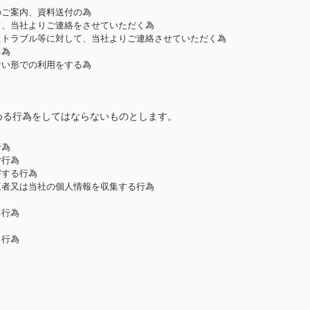
のご案内、資料送付の為
して、当社よりご連絡をさせていただく為
したトラブル等に対して、当社よりご連絡させていただく為
る為
ない形での利用をする為
める行為をしてはならないものとします。
行為
む行為
害する行為
第三者又は当社の個人情報を収集する行為
る行為
る行為