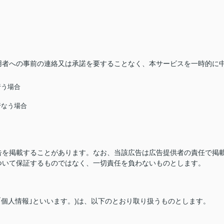
用者への事前の連絡又は承諾を要することなく、本サービスを一時的に
行う場合
行なう場合
告を掲載することがあります。なお、当該広告は広告提供者の責任で掲
ついて保証するものではなく、一切責任を負わないものとします。
｢個人情報｣といいます。)は、以下のとおり取り扱うものとします。