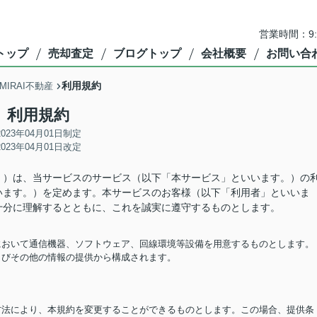
営業時間：9
トップ
売却査定
ブログトップ
会社概要
お問い合
利用規約
IRAI不動産
利用規約
2023年04月01日制定
2023年04月01日改定
。）は、当サービスのサービス（以下「本サービス」といいます。）の
います。）を定めます。本サービスのお客様（以下「利用者」といいま
十分に理解するとともに、これを誠実に遵守するものとします。
担において通信機器、ソフトウェア、回線環境等設備を用意するものとします。
およびその他の情報の提供から構成されます。
る方法により、本規約を変更することができるものとします。この場合、提供条