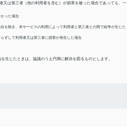
用者又は第三者（他の利用者を含む）が損害を被った場合であっても、一
なかった場合
る場合を除き、本サービスの利用によって利用者と第三者との間で紛争が生じた
によらずして利用者又は第三者に損害が発生した場合
義を生じたときは、協議のうえ円満に解決を図るものとします。