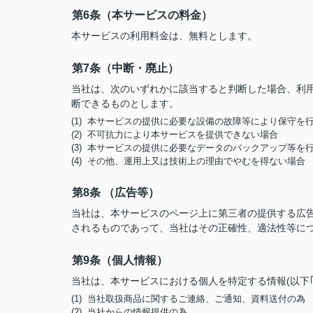
第6条（本サービスの料金）
本サービスの利用料金は、無料とします。
第7条（中断・廃止）
当社は、次のいずれかに該当すると判断した場合、利
断できるものとします。
(1) 本サービスの提供に必要な設備の故障等により保守を
(2) 不可抗力により本サービスを提供できない場合
(3) 本サービスの提供に必要なデータのバックアップ等を
(4) その他、運用上又は技術上の理由でやむを得ない場合
第8条 （広告等）
当社は、本サービスのページ上に第三者の提供する広
されるものであって、当社はその正確性、適法性等に
第9条（個人情報）
当社は、本サービスにおける個人を特定する情報(以下
(1) 当社取扱商品に関するご連絡、ご通知、資料送付の為
(2) 当社からの情報提供の為