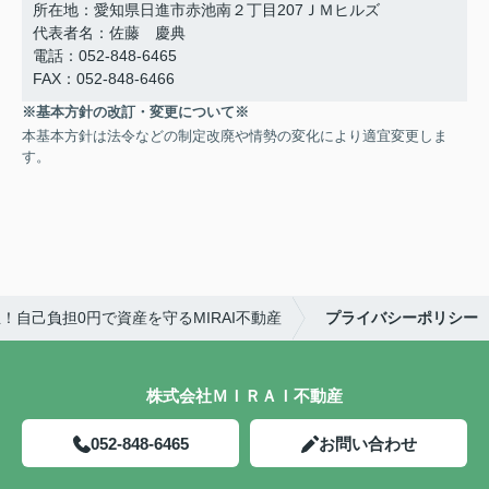
所在地：愛知県日進市赤池南２丁目207ＪＭヒルズ
代表者名：佐藤 慶典
電話：052-848-6465
FAX：052-848-6466
※基本方針の改訂・変更について※
本基本方針は法令などの制定改廃や情勢の変化により適宜変更しま
す。
自己負担0円で資産を守るMIRAI不動産
プライバシーポリシー
株式会社ＭＩＲＡＩ不動産
052-848-6465
お問い合わせ