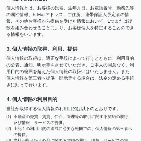
個人情報とは、お客様の氏名、生年月日、お電話番号、勤務先等
の属性情報、E-Mailアドレス、ご住所、連帯保証人予定者の情
報、その他お客様から提供を受けた情報において、1つまたは複
数を組み合わせることにより、お客様個人を特定することのでき
る情報をいいます。
3. 個人情報の取得、利用、提供
個人情報の取得は、適正な手段によって行うとともに、利用目的
の公表、通知、明示等をさせていただき、ご本人の同意なく、利
用目的の範囲を超えた個人情報の取扱いはいたしません。また、
個人情報を第三者へ提供・開示等する場合は、法令の定める手続
きに則って行います。
4. 個人情報の利用目的
当社が取得する個人情報の利用目的は以下のとおりです。
(1) 不動産の売買、賃貸、仲介、管理等の取引に関する契約の履行、
及び情報、サービスの提供。
(2) 上記１の利用目的の達成に必要な範囲での、個人情報の第三者へ
の提供。
(3) 当社が取り扱う商品に関する契約の履行、情報、サービスの提