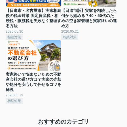
【日進市・名古屋市】実家相続
【日進市版】実家を相続したら
後の税金対策 固定資産税・相
何から始める？40・50代のた
続税・譲渡税を失敗なく整理す
めの空き家管理と実家終いの進
る方法
め方
2026.05.30
2026.05.21
相続対策
相続対策
実家終いで悩まないための不動
産会社の選び方は？実家の売却
や処分を安心して任せるコツを
解説
2026.05.19
相続対策
おすすめのカテゴリ