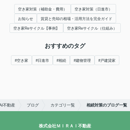
空き家対策（補助金・費用）
空き家対策（日進市）
お知らせ
賃貸と売却の相場・活用方法を完全ガイド
空き家Reサイクル【事例】
空き家Reサイクル（仕組み）
おすすめのタグ
#空き家
#日進市
#相続
#建物管理
#戸建貸家
AI不動産
ブログ
カテゴリ一覧
相続対策のブログ一覧
株式会社ＭＩＲＡＩ不動産