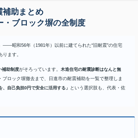
震補助まとめ
ー・ブロック塀の全制度
—昭和56年（1981年）以前に建てられた“旧耐震”の住宅
あります。
がそろっています。
い補助制度
木造住宅の耐震診断はなんと無
・ブロック塀撤去まで、日進市の耐震補助を一覧で整理しま
という選択肢も、代表・佐
を、自己負担0円で安全に活用する」