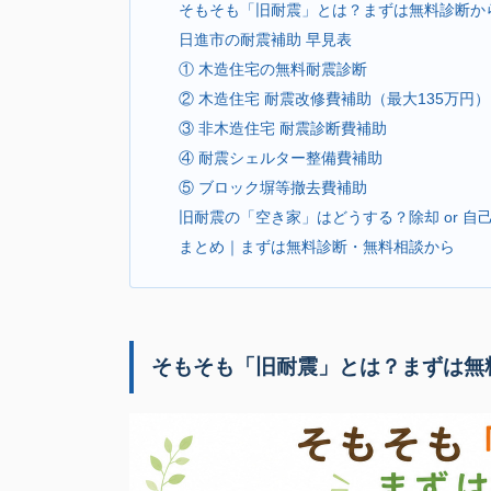
そもそも「旧耐震」とは？まずは無料診断か
日進市の耐震補助 早見表
① 木造住宅の無料耐震診断
② 木造住宅 耐震改修費補助（最大135万円）
③ 非木造住宅 耐震診断費補助
④ 耐震シェルター整備費補助
⑤ ブロック塀等撤去費補助
旧耐震の「空き家」はどうする？除却 or 自
まとめ｜まずは無料診断・無料相談から
そもそも「旧耐震」とは？まずは無