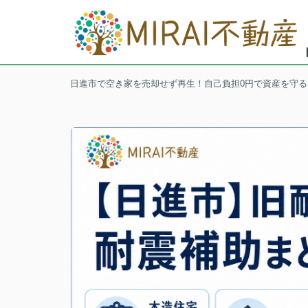
日進市で空き家を売却せず再生！自己負担0円で資産を守るM