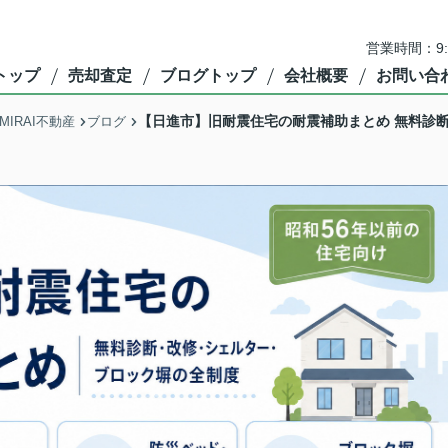
営業時間：9
トップ
売却査定
ブログトップ
会社概要
お問い合
【日進市】旧耐震住宅の耐震補助まとめ 無料診
IRAI不動産
ブログ