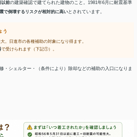
の建築確認で建てられた建物のこと。1981年6月に耐震基準
日以前
とされています。
震で倒壊するリスクが相対的に高い
ょう
性大。日進市の各種補助の対象になり得ます。
料
で受けられます（下記①）。
修・シェルター・（条件により）除却などの補助の入口になりま